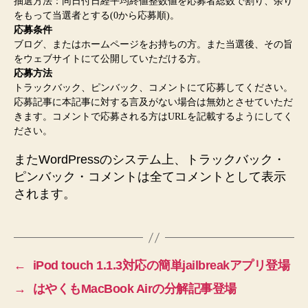
抽選方法：同日付日経平均終値整数値を応募者総数で割り、余り
をもって当選者とする(0から応募順)。
応募条件
ブログ、またはホームページをお持ちの方。また当選後、その旨
をウェブサイトにて公開していただける方。
応募方法
トラックバック、ピンバック、コメントにて応募してください。
応募記事に本記事に対する言及がない場合は無効とさせていただ
きます。コメントで応募される方はURLを記載するようにしてく
ださい。
またWordPressのシステム上、トラックバック・
ピンバック・コメントは全てコメントとして表示
されます。
←
iPod touch 1.1.3対応の簡単jailbreakアプリ登場
→
はやくもMacBook Airの分解記事登場