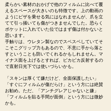
柔らかい素材のおかげで他のフィルムに比べて覆
えるスペースが大きいのも特徴です。上の動画の
ようにピザを乗せる気にはなれませんが、爪を立
てて引っ掻いても傷がつきませんでした。恐らく
ポケットに入れていた位ではまず傷は付かないと
思います。
手触りは、ウレタン製なのでスベスベしていてそ
こそこグリップ力もあるので、不意に手から落と
すということも防いでくれるかもしれません。マ
イナス面を上げるとすれば、ピカピカ反射するの
で直射日光下では使いづらいかも。
「スキンは厚くて嫌だけど、全面保護したい」
「すぐにフィルムが傷だらけ」という方には絶賛
お勧め。ただ、「アンチグレアじゃないと嫌」
「フィルムを貼る手間が面倒」という方には微妙
かも。