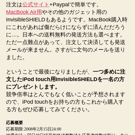
注文は
公式サイト
+Paypalで簡単です。
MacBook Air用
やその他のガジェット用の
InvisibleSHIELDもあるようです。MacBook購入時
にこれがあれば傷だらけにならずに済んだだろう
に…。日本への送料無料の発送方法も選べます。
ただ一点難点があって、注文して決済しても発送
メールが来ません。さすがに文句のメールを送り
ました。
ということで最後になりましたが、
一つ多めに注
文したiPod touch用InvisibleSHIELDを一名の方
にプレゼントします。
競争倍率はとんでもなく低いことが予想されます
ので、iPod touchをお持ちの方もこれから購入す
る方もぜひ応募してみてください。
応募概要
応募期限:2008年2月15日24:00