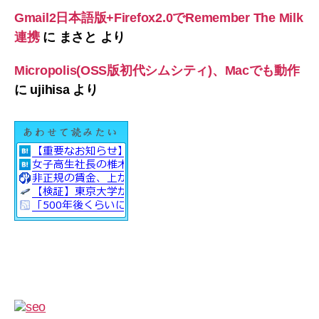
Gmail2日本語版+Firefox2.0でRemember The Milk
連携
に
まさと
より
Micropolis(OSS版初代シムシティ)、Macでも動作
に
ujihisa
より