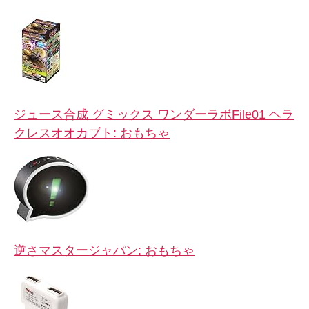
ジュース合成 グミックス ワンダーラボFile01 ヘラ
クレスオオカブト: おもちゃ
逆さマスタージャパン: おもちゃ