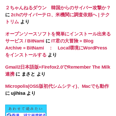
２ちゃんねるダウン 韓国からのサイバー攻撃か？
に
2chのサイバーテロ、米機関に調査依頼へ | テク
トリム
より
オープンソースソフトを簡単にインストール出来る
サービス / BitNami
に
IT君の大冒険 » Blog
Archive » BitNami ： Local環境にWordPress
をインストールする
より
Gmail2日本語版+Firefox2.0でRemember The Milk
連携
に
まさと
より
Micropolis(OSS版初代シムシティ)、Macでも動作
に
ujihisa
より