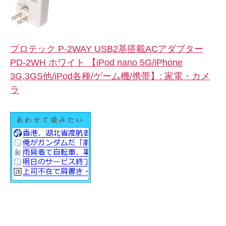
プロテック P-2WAY USB2基搭載ACアダプター
PD-2WH ホワイト 【iPod nano 5G/iPhone
3G,3GS他/iPod各種/ゲーム機/携帯】: 家電・カメ
ラ