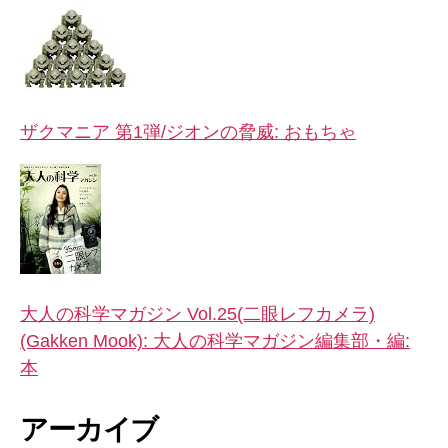
閉
鎖”
ザクマニア 第1弾/ジオンの脅威: おもちゃ
大人の科学マガジン Vol.25(二眼レフカメラ)
(Gakken Mook): 大人の科学マガジン編集部・編:
本
アーカイブ