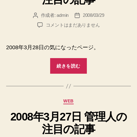
の
の
注
作成者:
admin
2008/03/29
投
投
稿
稿
目
2008
コメントはまだありません
者
日
の
年
3
記
月
2008年3月28日の気になったページ。
事”
28
日
“2008
管
続きを読む
年
理
3
人
の
月
注
28
目
カ
WEB
日
の
テ
管
記
2008年3月27日 管理人の
ゴ
事
理
リ
注目の記事
へ
ー
人
の
の