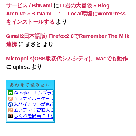
サービス / BitNami
に
IT君の大冒険 » Blog
Archive » BitNami ： Local環境にWordPress
をインストールする
より
Gmail2日本語版+Firefox2.0でRemember The Milk
連携
に
まさと
より
Micropolis(OSS版初代シムシティ)、Macでも動作
に
ujihisa
より