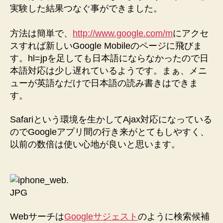
実験した結果つなぐ事ができました。
方法は簡単で、
http://www.google.com/m
にアクセ
スすれば新しいGoogle Mobileのページに飛びま
す。hl=jpを足しても日本語にならなかったので日
本語対応は少し遅れているようです。まぁ、メニ
ューが英語なだけで日本語の読み書きはできま
す。
Safariという環境を生かしてAjax対応になっている
のでGoogleアプリ間の行き来がとてもしやすく、
以前の数倍は使い心地が良いと思います。
Webサーチは
Googleサジェスト
のように検索候補