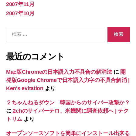
2007年11月
2007年10月
検
索
対
象:
最近のコメント
Mac版Chromeの日本語入力不具合の解消法
に
開
発版Google Chromeで日本語入力字の不具合解消 |
Ken's evitation
より
２ちゃんねるダウン 韓国からのサイバー攻撃か？
に
2chのサイバーテロ、米機関に調査依頼へ | テク
トリム
より
オープンソースソフトを簡単にインストール出来る