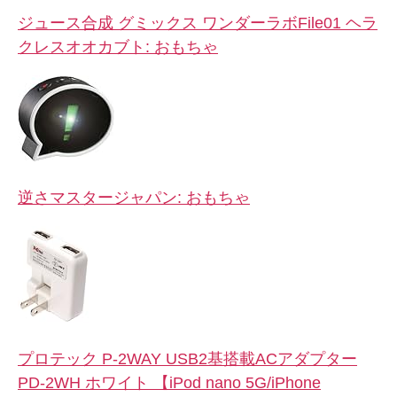
ジュース合成 グミックス ワンダーラボFile01 ヘラ
クレスオオカブト: おもちゃ
逆さマスタージャパン: おもちゃ
プロテック P-2WAY USB2基搭載ACアダプター
PD-2WH ホワイト 【iPod nano 5G/iPhone