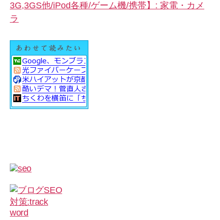
3G,3GS他/iPod各種/ゲーム機/携帯】: 家電・カメ
ラ