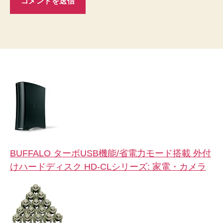
BUFFALO ターボUSB機能/省電力モード搭載 外付
けハードディスク HD-CLシリーズ: 家電・カメラ