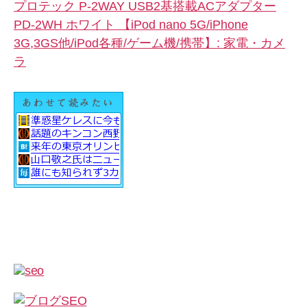
プロテック P-2WAY USB2基搭載ACアダプター
PD-2WH ホワイト 【iPod nano 5G/iPhone
3G,3GS他/iPod各種/ゲーム機/携帯】: 家電・カメ
ラ