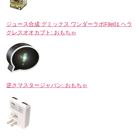
ジュース合成 グミックス ワンダーラボFile01 ヘラ
クレスオオカブト: おもちゃ
逆さマスタージャパン: おもちゃ