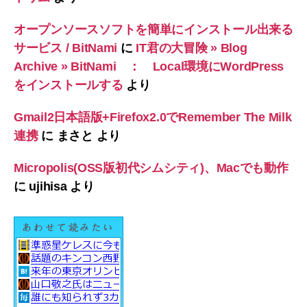
オープンソースソフトを簡単にインストール出来る
サービス / BitNami
に
IT君の大冒険 » Blog
Archive » BitNami ： Local環境にWordPress
をインストールする
より
Gmail2日本語版+Firefox2.0でRemember The Milk
連携
に
まさと
より
Micropolis(OSS版初代シムシティ)、Macでも動作
に
ujihisa
より