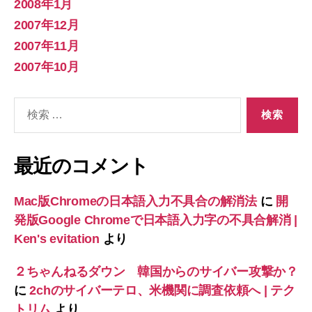
2008年1月
2007年12月
2007年11月
2007年10月
検
索
対
象:
最近のコメント
Mac版Chromeの日本語入力不具合の解消法
に
開
発版Google Chromeで日本語入力字の不具合解消 |
Ken's evitation
より
２ちゃんねるダウン 韓国からのサイバー攻撃か？
に
2chのサイバーテロ、米機関に調査依頼へ | テク
トリム
より