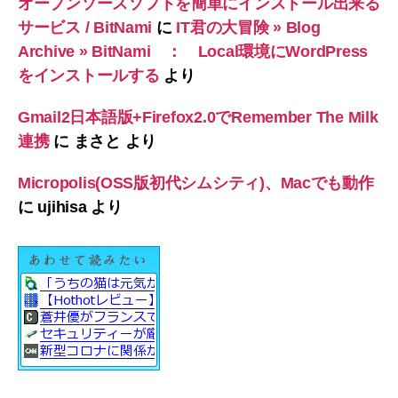
オープンソースソフトを簡単にインストール出来る
サービス / BitNami
に
IT君の大冒険 » Blog
Archive » BitNami ： Local環境にWordPress
をインストールする
より
Gmail2日本語版+Firefox2.0でRemember The Milk
連携
に
まさと
より
Micropolis(OSS版初代シムシティ)、Macでも動作
に
ujihisa
より