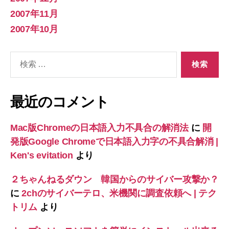
2007年11月
2007年10月
検
索
対
象:
最近のコメント
Mac版Chromeの日本語入力不具合の解消法
に
開
発版Google Chromeで日本語入力字の不具合解消 |
Ken's evitation
より
２ちゃんねるダウン 韓国からのサイバー攻撃か？
に
2chのサイバーテロ、米機関に調査依頼へ | テク
トリム
より