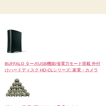
BUFFALO ターボUSB機能/省電力モード搭載 外付
けハードディスク HD-CLシリーズ: 家電・カメラ