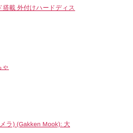
モード搭載 外付けハードディス
ちゃ
 (Gakken Mook): 大