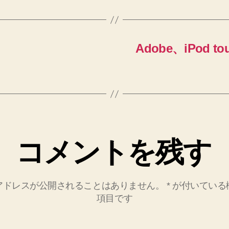
Adobe、iPod t
コメントを残す
アドレスが公開されることはありません。
*
が付いている
項目です