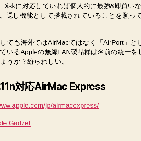
Mac Diskに対応していれば個人的に最強&即買い
。隠し機能として搭載されていることを願っ
しても海外ではAirMacではなく「AirPort」
ているAppleの無線LAN製品群は名前の統一を
ょうか？紛らわしい。
.11n対応AirMac Express
/www.apple.com/jp/airmacexpress/
le Gadzet