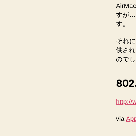
Air
すが…
す。
それに
供され
のでし
802
http:/
via
App