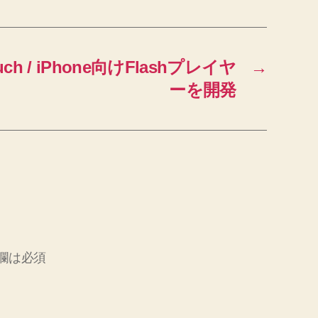
ouch / iPhone向けFlashプレイヤ
→
ーを開発
欄は必須