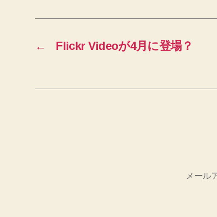
←
Flickr Videoが4月に登場？
メール